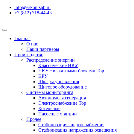
info@eskon-spb.ru
+7 (812) 718-44-43
Главная
О нас
Наши партнёры
Производство
Распределение энергии
Классические НКУ
НКУ с выкатными блоками
Top
КРУ
Шкафы управления
Щитовое оборудование
Системы мониторинга
Автономная генерация
Электроснабжение
Top
Котельные
Насосные станции
Прочее
Стабилизация энергоснабжения
Стабилизация напряжения освещения