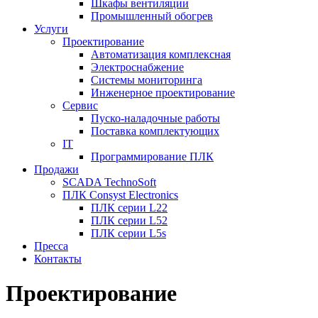
Шкафы вентиляции
Промышленный обогрев
Услуги
Проектирование
Автоматизация комплексная
Электроснабжение
Системы мониторинга
Инженерное проектирование
Сервис
Пуско-наладочные работы
Поставка комплектующих
IT
Программирование ПЛК
Продажи
SCADA TechnoSoft
ПЛК Consyst Electronics
ПЛК серии L22
ПЛК серии L52
ПЛК серии L5s
Пресса
Контакты
Проектирование